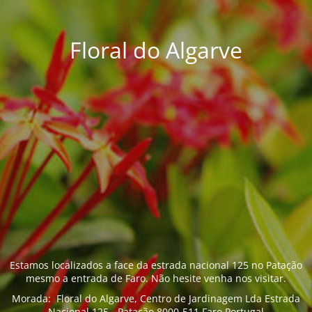
Floral do Algarve
Estamos localizados a face da estrada nacional 125 no Patação
mesmo a entrada de Faro. Não hesite venha nos visitar.
Morada: Floral do Algarve, Centro de Jardinagem Lda Estrada
Nacional 125 - Patação 8000-511 Faro Portugal