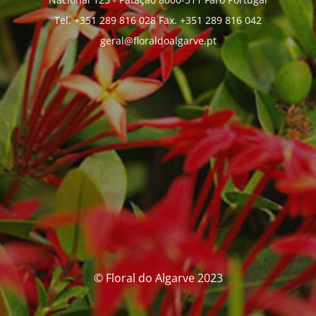
Tel. +351 289 816 028 Fax. +351 289 816 042
geral@floraldoalgarve.pt
© Floral do Algarve 2023